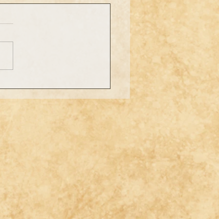
 ist es her ...