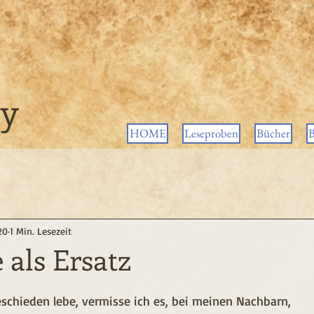
ey
HOME
Leseproben
Bücher
B
20
1 Min. Lesezeit
 als Ersatz
schieden lebe, vermisse ich es, bei meinen Nachbarn,