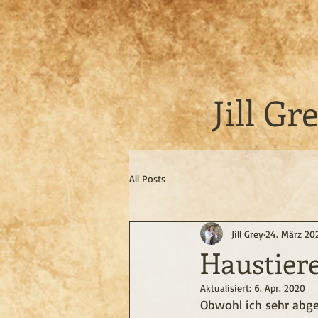
Jill Gr
All Posts
Jill Grey
24. März 20
Haustiere
Aktualisiert:
6. Apr. 2020
Obwohl ich sehr abge