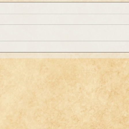
Lange
Der Winter hat Einzug
gehalten …