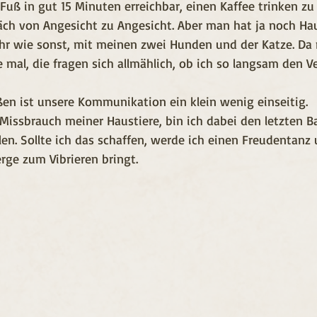
Fuß in gut 15 Minuten erreichbar, einen Kaffee trinken zu
ch von Angesicht zu Angesicht. Aber man hat ja noch Hau
ehr wie sonst, mit meinen zwei Hunden und der Katze. Da
e mal, die fragen sich allmählich, ob ich so langsam den V
n ist unsere Kommunikation ein klein wenig einseitig.
issbrauch meiner Haustiere, bin ich dabei den letzten B
llen. Sollte ich das schaffen, werde ich einen Freudentanz
rge zum Vibrieren bringt.