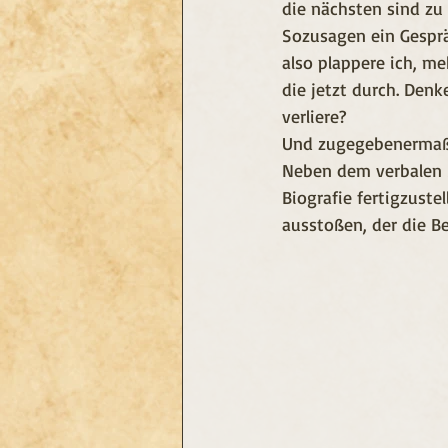
die nächsten sind zu 
Sozusagen ein Gesprä
also plappere ich, m
die jetzt durch. Denk
verliere? 
Und zugegebenermaße
Neben dem verbalen M
Biografie fertigzuste
ausstoßen, der die Be