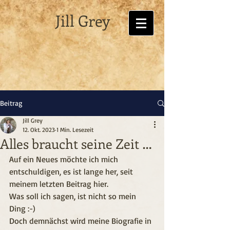
Jill Grey
Beitrag
Jill Grey
12. Okt. 2023
1 Min. Lesezeit
Alles braucht seine Zeit …
Auf ein Neues möchte ich mich 
entschuldigen, es ist lange her, seit 
meinem letzten Beitrag hier.
Was soll ich sagen, ist nicht so mein 
Ding :-)
Doch demnächst wird meine Biografie in 