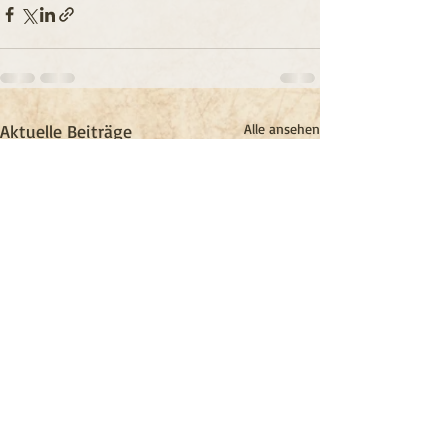
Aktuelle Beiträge
Alle ansehen